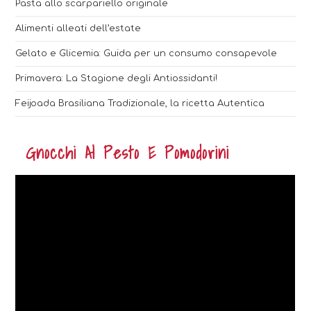
Pasta allo scarpariello originale
Alimenti alleati dell’estate
Gelato e Glicemia: Guida per un consumo consapevole
Primavera: La Stagione degli Antiossidanti!
Feijoada Brasiliana Tradizionale, la ricetta Autentica
Gnocchi Al Pesto E Pomodorini