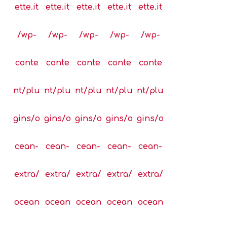
ette.it
ette.it
ette.it
ette.it
ette.it
/wp-
/wp-
/wp-
/wp-
/wp-
conte
conte
conte
conte
conte
nt/plu
nt/plu
nt/plu
nt/plu
nt/plu
gins/o
gins/o
gins/o
gins/o
gins/o
cean-
cean-
cean-
cean-
cean-
extra/
extra/
extra/
extra/
extra/
ocean
ocean
ocean
ocean
ocean