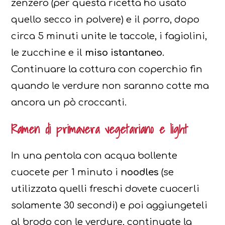
zenzero (per questa ricetta ho usato
quello secco in polvere) e il porro, dopo
circa 5 minuti unite le taccole, i fagiolini,
le zucchine e il
miso istantaneo.
Continuare la cottura con coperchio fin
quando le verdure non saranno cotte ma
ancora un pò croccanti.
Ramen di primavera vegetariano e light
In una pentola con acqua bollente
cuocete per 1 minuto i
noodles
(se
utilizzata quelli freschi dovete cuocerli
solamente 30 secondi) e poi aggiungeteli
al brodo con le verdure, continuate la