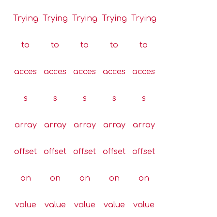
Trying
Trying
Trying
Trying
Trying
to
to
to
to
to
acces
acces
acces
acces
acces
s
s
s
s
s
array
array
array
array
array
offset
offset
offset
offset
offset
on
on
on
on
on
value
value
value
value
value