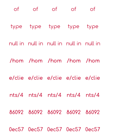
of
of
of
of
of
type
type
type
type
type
null in
null in
null in
null in
null in
/hom
/hom
/hom
/hom
/hom
e/clie
e/clie
e/clie
e/clie
e/clie
nts/4
nts/4
nts/4
nts/4
nts/4
86092
86092
86092
86092
86092
0ec57
0ec57
0ec57
0ec57
0ec57