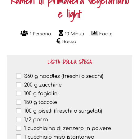
Ramen di primavera vegetariano
e light
1 Persona
10 Minuti
Facile
Basso
LISTA DELLA SPESA
360 g noodles (freschi o secchi)
200 g zucchine
100 g fagiolini
150 g taccole
100 g piselli (freschi o surgelati)
1/2 porro
1 cucchiaino di zenzero in polvere
1 cucchiaio miso istantaneo