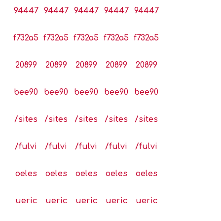
94447
94447
94447
94447
94447
f732a5
f732a5
f732a5
f732a5
f732a5
20899
20899
20899
20899
20899
bee90
bee90
bee90
bee90
bee90
/sites
/sites
/sites
/sites
/sites
/fulvi
/fulvi
/fulvi
/fulvi
/fulvi
oeles
oeles
oeles
oeles
oeles
ueric
ueric
ueric
ueric
ueric