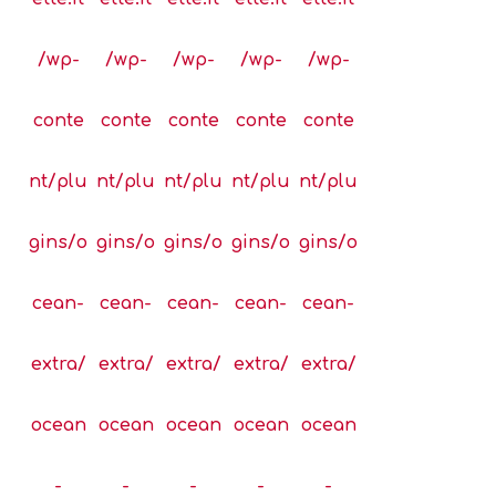
/wp-
/wp-
/wp-
/wp-
/wp-
conte
conte
conte
conte
conte
nt/plu
nt/plu
nt/plu
nt/plu
nt/plu
gins/o
gins/o
gins/o
gins/o
gins/o
cean-
cean-
cean-
cean-
cean-
extra/
extra/
extra/
extra/
extra/
ocean
ocean
ocean
ocean
ocean
-
-
-
-
-