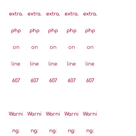
extra.
extra.
extra.
extra.
extra.
php
php
php
php
php
on
on
on
on
on
line
line
line
line
line
607
607
607
607
607
Warni
Warni
Warni
Warni
Warni
ng
:
ng
:
ng
:
ng
:
ng
: