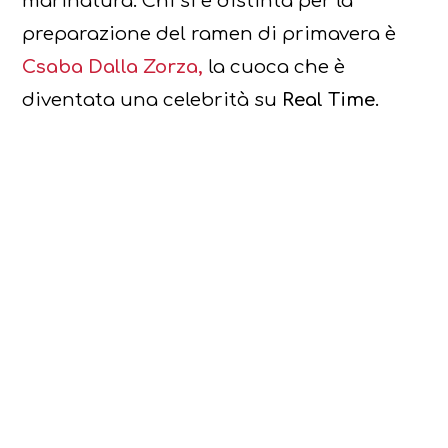
marinatura. Chi si è distinta per la
preparazione del ramen di primavera è
Csaba Dalla Zorza,
la cuoca che è
diventata una celebrità su
Real Time.