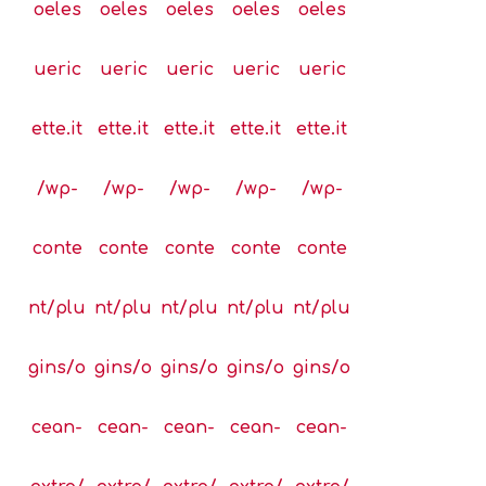
oeles
oeles
oeles
oeles
oeles
ueric
ueric
ueric
ueric
ueric
ette.it
ette.it
ette.it
ette.it
ette.it
/wp-
/wp-
/wp-
/wp-
/wp-
conte
conte
conte
conte
conte
nt/plu
nt/plu
nt/plu
nt/plu
nt/plu
gins/o
gins/o
gins/o
gins/o
gins/o
cean-
cean-
cean-
cean-
cean-