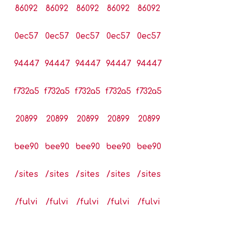
86092
86092
86092
86092
86092
0ec57
0ec57
0ec57
0ec57
0ec57
94447
94447
94447
94447
94447
f732a5
f732a5
f732a5
f732a5
f732a5
20899
20899
20899
20899
20899
bee90
bee90
bee90
bee90
bee90
/sites
/sites
/sites
/sites
/sites
/fulvi
/fulvi
/fulvi
/fulvi
/fulvi