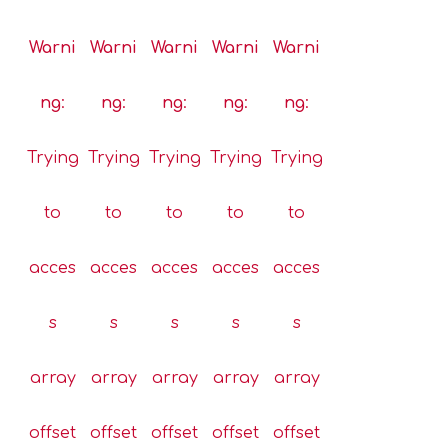
Warni
Warni
Warni
Warni
Warni
ng
:
ng
:
ng
:
ng
:
ng
:
Trying
Trying
Trying
Trying
Trying
to
to
to
to
to
acces
acces
acces
acces
acces
s
s
s
s
s
array
array
array
array
array
offset
offset
offset
offset
offset