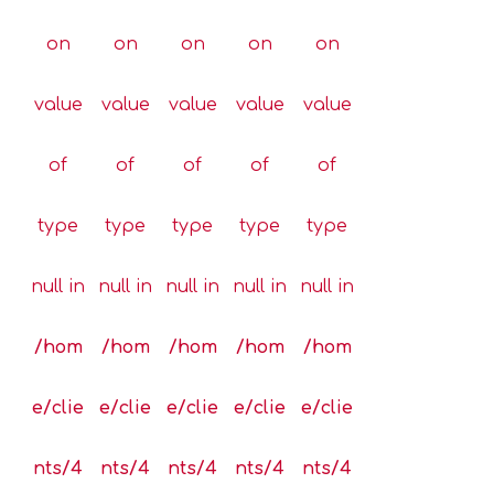
on
on
on
on
on
value
value
value
value
value
of
of
of
of
of
type
type
type
type
type
null in
null in
null in
null in
null in
/hom
/hom
/hom
/hom
/hom
e/clie
e/clie
e/clie
e/clie
e/clie
nts/4
nts/4
nts/4
nts/4
nts/4