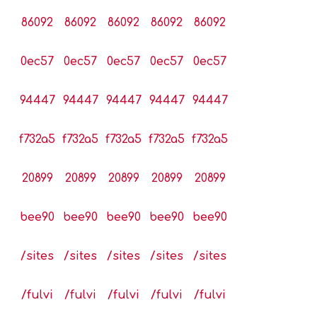
86092
86092
86092
86092
86092
0ec57
0ec57
0ec57
0ec57
0ec57
94447
94447
94447
94447
94447
f732a5
f732a5
f732a5
f732a5
f732a5
20899
20899
20899
20899
20899
bee90
bee90
bee90
bee90
bee90
/sites
/sites
/sites
/sites
/sites
/fulvi
/fulvi
/fulvi
/fulvi
/fulvi