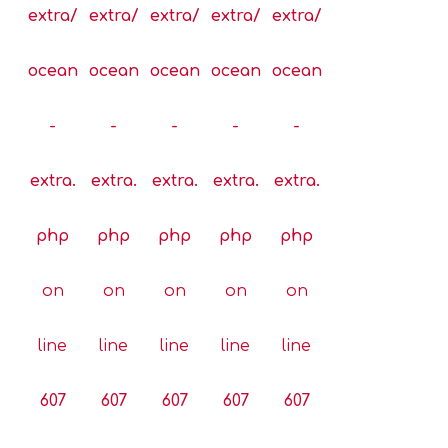
extra/
extra/
extra/
extra/
extra/
ocean
ocean
ocean
ocean
ocean
-
-
-
-
-
extra.
extra.
extra.
extra.
extra.
php
php
php
php
php
on
on
on
on
on
line
line
line
line
line
607
607
607
607
607