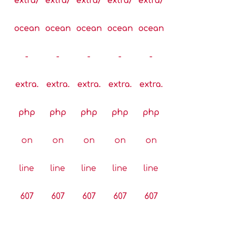
extra/
extra/
extra/
extra/
extra/
ocean
ocean
ocean
ocean
ocean
-
-
-
-
-
extra.
extra.
extra.
extra.
extra.
php
php
php
php
php
on
on
on
on
on
line
line
line
line
line
607
607
607
607
607