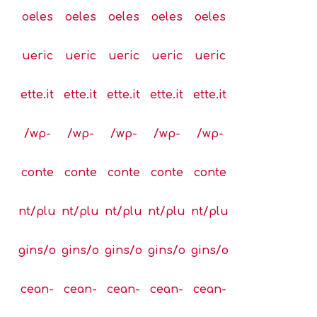
oeles
oeles
oeles
oeles
oeles
ueric
ueric
ueric
ueric
ueric
ette.it
ette.it
ette.it
ette.it
ette.it
/wp-
/wp-
/wp-
/wp-
/wp-
conte
conte
conte
conte
conte
nt/plu
nt/plu
nt/plu
nt/plu
nt/plu
gins/o
gins/o
gins/o
gins/o
gins/o
cean-
cean-
cean-
cean-
cean-