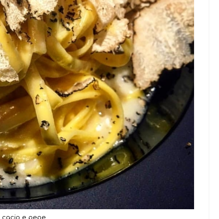
e cacio e pepe