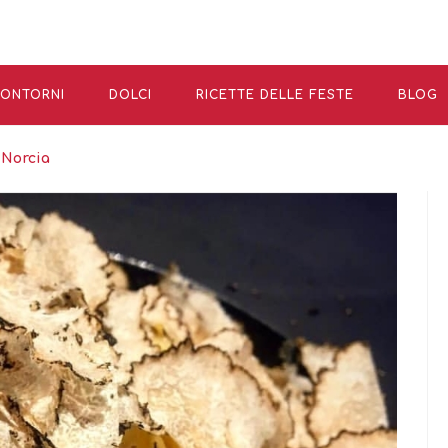
ONTORNI
DOLCI
RICETTE DELLE FESTE
BLOG
 Norcia