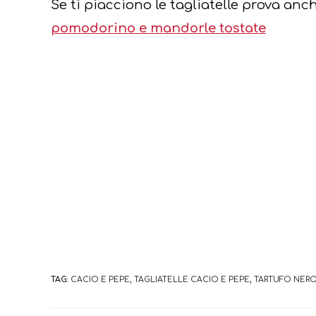
Se ti piacciono le tagliatelle prova anc
pomodorino e mandorle tostate
TAG:
CACIO E PEPE
,
TAGLIATELLE CACIO E PEPE
,
TARTUFO NER