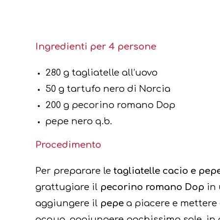
Ingredienti per 4 persone
280 g tagliatelle all’uovo
50 g tartufo nero di Norcia
200 g pecorino romano Dop
pepe nero q.b.
Procedimento
Per preparare le
tagliatelle cacio e pep
grattugiare il
pecorino romano Dop
in 
aggiungere il
pepe
a piacere e mettere
acqua, aggiungere pochissimo sale, i