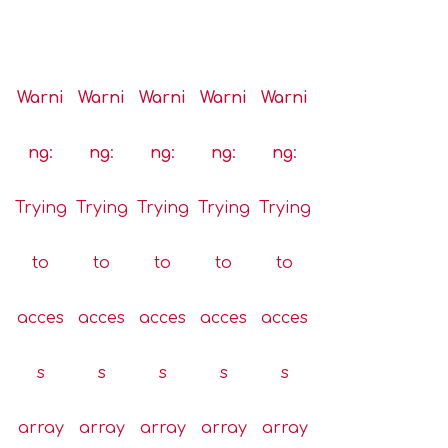
Warni
Warni
Warni
Warni
Warni
ng
:
ng
:
ng
:
ng
:
ng
:
Trying
Trying
Trying
Trying
Trying
to
to
to
to
to
acces
acces
acces
acces
acces
s
s
s
s
s
array
array
array
array
array