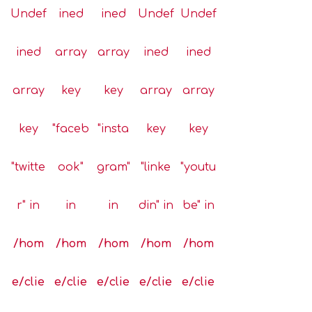
Undef
ined
ined
Undef
Undef
ined
array
array
ined
ined
array
key
key
array
array
key
"faceb
"insta
key
key
"twitte
ook"
gram"
"linke
"youtu
r" in
in
in
din" in
be" in
/hom
/hom
/hom
/hom
/hom
e/clie
e/clie
e/clie
e/clie
e/clie