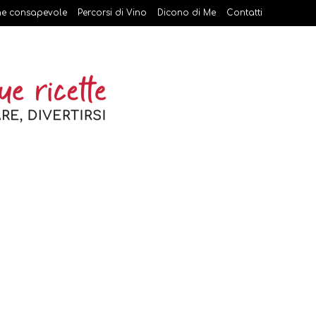
ne consapevole
Percorsi di Vino
Dicono di Me
Contatti