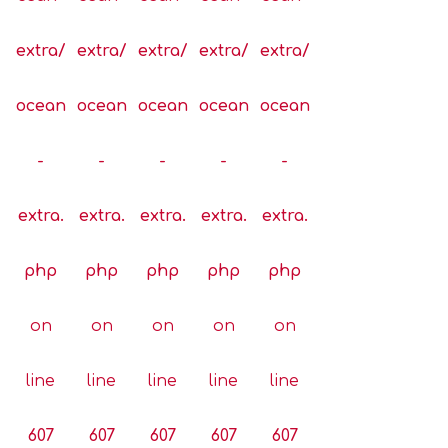
extra/
extra/
extra/
extra/
extra/
ocean
ocean
ocean
ocean
ocean
-
-
-
-
-
extra.
extra.
extra.
extra.
extra.
php
php
php
php
php
on
on
on
on
on
line
line
line
line
line
607
607
607
607
607