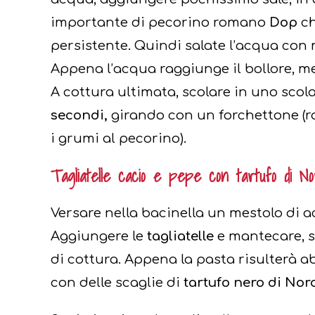
importante di pecorino romano
Dop
ch
persistente. Quindi salate l’acqua con 
Appena l’acqua raggiunge il bollore, me
A cottura ultimata, scolare in uno scol
secondi,
girando con un forchettone (ra
i grumi al pecorino).
Tagliatelle cacio e pepe con tartufo di No
Versare nella bacinella un mestolo di 
Aggiungere le
tagliatelle
e mantecare, 
di cottura. Appena la pasta risulterà
con delle scaglie di
tartufo nero di Nor