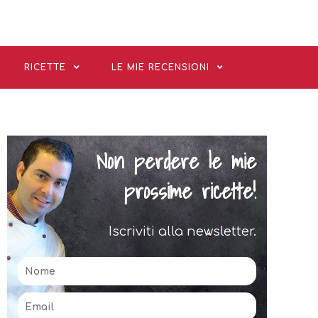
RICETTE
LE MIE RECENSIONI
Non perdere le mie
prossime ricette!
Iscriviti alla newsletter.