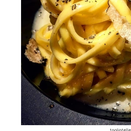
tagliatell