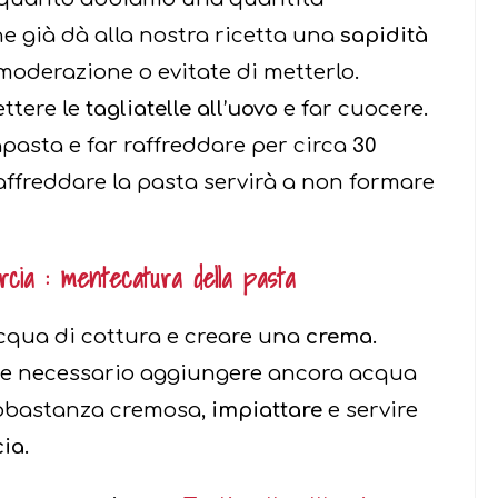
e già dà alla nostra ricetta una
sapidità
moderazione o evitate di metterlo.
ttere le
tagliatelle all’uovo
e far cuocere.
apasta e far raffreddare per circa
30
ffreddare la pasta servirà a non formare
rcia : mentecatura della pasta
acqua di cottura e creare una
crema.
se necessario aggiungere ancora acqua
 abbastanza cremosa,
impiattare
e servire
cia.