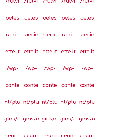
/fulvi
/fulvi
/fulvi
/fulvi
/fulvi
oeles
oeles
oeles
oeles
oeles
ueric
ueric
ueric
ueric
ueric
ette.it
ette.it
ette.it
ette.it
ette.it
/wp-
/wp-
/wp-
/wp-
/wp-
conte
conte
conte
conte
conte
nt/plu
nt/plu
nt/plu
nt/plu
nt/plu
gins/o
gins/o
gins/o
gins/o
gins/o
cean-
cean-
cean-
cean-
cean-