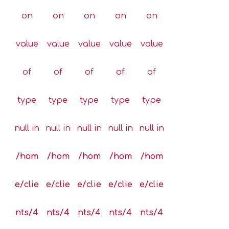
on
on
on
on
on
value
value
value
value
value
of
of
of
of
of
type
type
type
type
type
null in
null in
null in
null in
null in
/hom
/hom
/hom
/hom
/hom
e/clie
e/clie
e/clie
e/clie
e/clie
nts/4
nts/4
nts/4
nts/4
nts/4