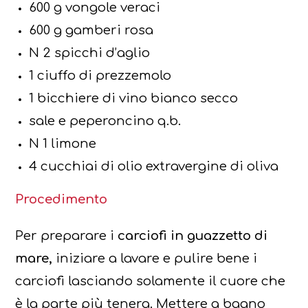
600 g vongole veraci
600 g gamberi rosa
N 2 spicchi d’aglio
1 ciuffo di prezzemolo
1 bicchiere di vino bianco secco
sale e peperoncino q.b.
N 1 limone
4 cucchiai di olio extravergine di oliva
Procedimento
Per preparare i
carciofi in guazzetto di
mare,
iniziare a lavare e pulire bene i
carciofi lasciando solamente il cuore che
è la parte più tenera. Mettere a bagno