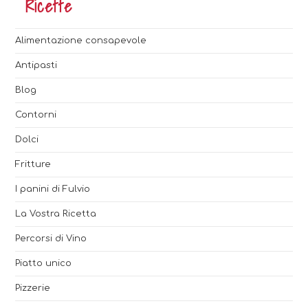
Ricette
Alimentazione consapevole
Antipasti
Blog
Contorni
Dolci
Fritture
I panini di Fulvio
La Vostra Ricetta
Percorsi di Vino
Piatto unico
Pizzerie