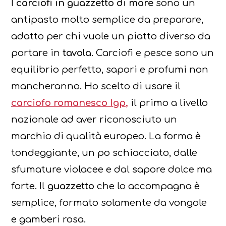
I
carciofi in guazzetto di mare
sono un
antipasto molto semplice da preparare,
adatto per chi vuole un piatto diverso da
portare in
tavola
. Carciofi e pesce sono un
equilibrio perfetto, sapori e profumi non
mancheranno. Ho scelto di usare il
carciofo romanesco Igp,
il primo a livello
nazionale ad aver riconosciuto un
marchio di qualità europeo. La forma è
tondeggiante, un po schiacciato, dalle
sfumature violacee e dal sapore dolce ma
forte. Il
guazzetto
che lo accompagna è
semplice, formato solamente da vongole
e gamberi rosa.