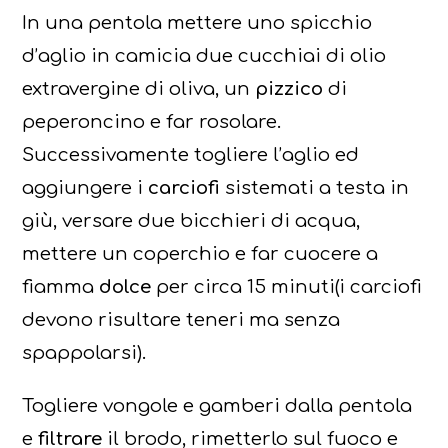
In una pentola mettere uno spicchio
d’aglio in camicia due cucchiai di olio
extravergine di oliva, un
pizzico
di
peperoncino e far rosolare.
Successivamente togliere l’aglio ed
aggiungere i
carciofi
sistemati a testa in
giù, versare due bicchieri di acqua,
mettere un coperchio e far cuocere a
fiamma
dolce
per circa 15 minuti(i carciofi
devono risultare teneri ma senza
spappolarsi).
Togliere vongole e gamberi dalla pentola
e
filtrare
il brodo, rimetterlo sul fuoco e