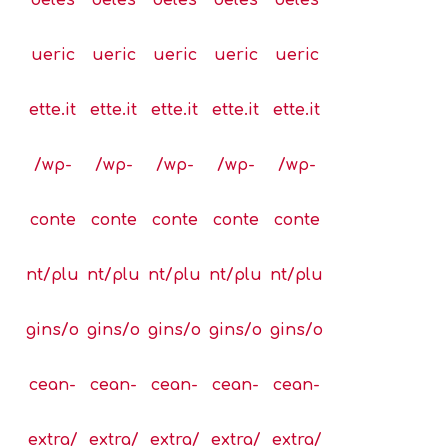
ueric
ueric
ueric
ueric
ueric
ette.it
ette.it
ette.it
ette.it
ette.it
/wp-
/wp-
/wp-
/wp-
/wp-
conte
conte
conte
conte
conte
nt/plu
nt/plu
nt/plu
nt/plu
nt/plu
gins/o
gins/o
gins/o
gins/o
gins/o
cean-
cean-
cean-
cean-
cean-
extra/
extra/
extra/
extra/
extra/