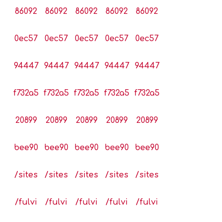
86092
86092
86092
86092
86092
0ec57
0ec57
0ec57
0ec57
0ec57
94447
94447
94447
94447
94447
f732a5
f732a5
f732a5
f732a5
f732a5
20899
20899
20899
20899
20899
bee90
bee90
bee90
bee90
bee90
/sites
/sites
/sites
/sites
/sites
/fulvi
/fulvi
/fulvi
/fulvi
/fulvi