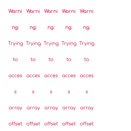
Warni
Warni
Warni
Warni
Warni
ng
:
ng
:
ng
:
ng
:
ng
:
Trying
Trying
Trying
Trying
Trying
to
to
to
to
to
acces
acces
acces
acces
acces
s
s
s
s
s
array
array
array
array
array
offset
offset
offset
offset
offset