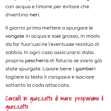
con acqua e limone per evitare che
diventino
neri.
Il giorno prima mettere a spurgare le
vongole
in acqua e sale grosso, in modo
da far fuoriuscire l’eventuale residuo di
sabbia. In ogni caso assicurarsi dalla
propria
pescheria
di fiducia se siano già
state spurgate. Lavare bene i
gamberi
togliere la testa il carapace e lasciare
soltanto la coda attaccata.
Carciofi in guazzetto di mare: prepariamo il
guazzetto