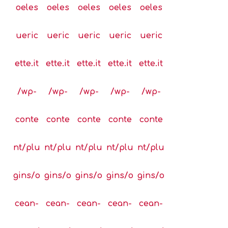
oeles
oeles
oeles
oeles
oeles
ueric
ueric
ueric
ueric
ueric
ette.it
ette.it
ette.it
ette.it
ette.it
/wp-
/wp-
/wp-
/wp-
/wp-
conte
conte
conte
conte
conte
nt/plu
nt/plu
nt/plu
nt/plu
nt/plu
gins/o
gins/o
gins/o
gins/o
gins/o
cean-
cean-
cean-
cean-
cean-