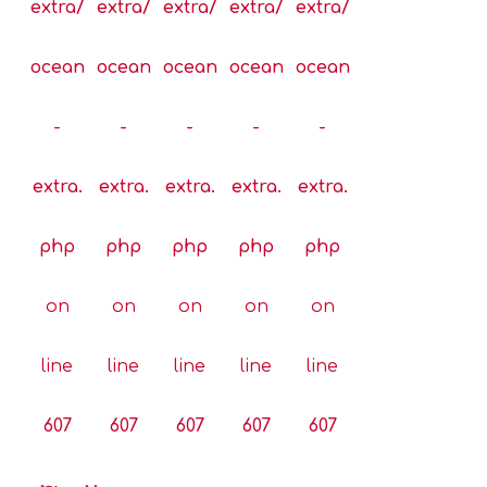
extra/
extra/
extra/
extra/
extra/
ocean
ocean
ocean
ocean
ocean
-
-
-
-
-
extra.
extra.
extra.
extra.
extra.
php
php
php
php
php
on
on
on
on
on
line
line
line
line
line
607
607
607
607
607