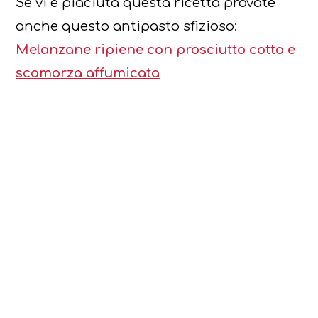
Se vi è piaciuta questa ricetta provate
anche questo antipasto sfizioso:
Melanzane ripiene con prosciutto cotto e
scamorza affumicata