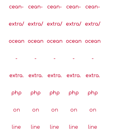
cean-
cean-
cean-
cean-
cean-
extra/
extra/
extra/
extra/
extra/
ocean
ocean
ocean
ocean
ocean
-
-
-
-
-
extra.
extra.
extra.
extra.
extra.
php
php
php
php
php
on
on
on
on
on
line
line
line
line
line