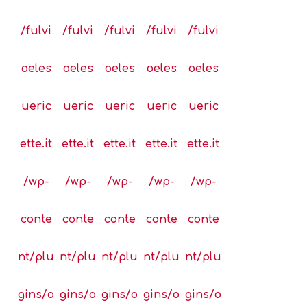
/fulvi
/fulvi
/fulvi
/fulvi
/fulvi
oeles
oeles
oeles
oeles
oeles
ueric
ueric
ueric
ueric
ueric
ette.it
ette.it
ette.it
ette.it
ette.it
/wp-
/wp-
/wp-
/wp-
/wp-
conte
conte
conte
conte
conte
nt/plu
nt/plu
nt/plu
nt/plu
nt/plu
gins/o
gins/o
gins/o
gins/o
gins/o