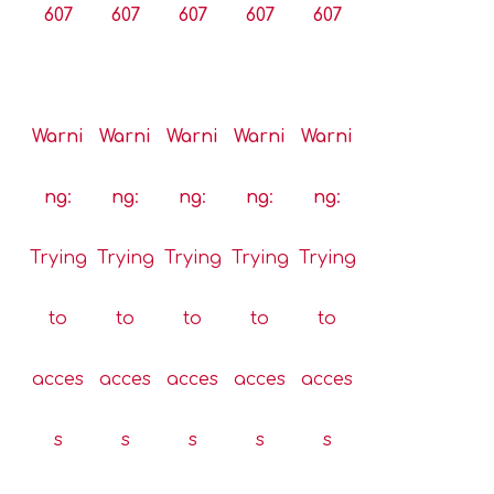
607
607
607
607
607
Warni
Warni
Warni
Warni
Warni
ng
:
ng
:
ng
:
ng
:
ng
:
Trying
Trying
Trying
Trying
Trying
to
to
to
to
to
acces
acces
acces
acces
acces
s
s
s
s
s