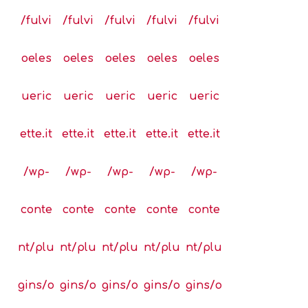
/fulvi
/fulvi
/fulvi
/fulvi
/fulvi
oeles
oeles
oeles
oeles
oeles
ueric
ueric
ueric
ueric
ueric
ette.it
ette.it
ette.it
ette.it
ette.it
/wp-
/wp-
/wp-
/wp-
/wp-
conte
conte
conte
conte
conte
nt/plu
nt/plu
nt/plu
nt/plu
nt/plu
gins/o
gins/o
gins/o
gins/o
gins/o