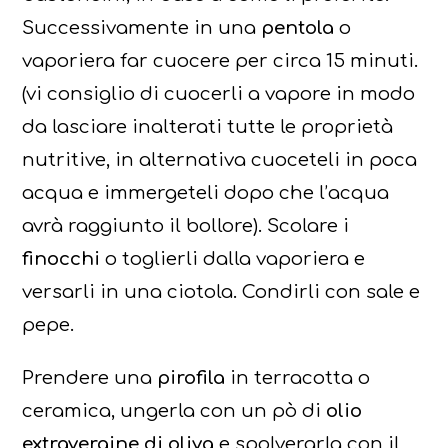
Successivamente in una
pentola
o
vaporiera far cuocere per circa 15 minuti.
(vi consiglio di cuocerli a vapore in modo
da lasciare inalterati tutte le proprietà
nutritive, in alternativa cuoceteli in poca
acqua e immergeteli dopo che l’acqua
avrà raggiunto il bollore). Scolare i
finocchi
o toglierli dalla vaporiera e
versarli in una ciotola. Condirli con sale e
pepe.
Prendere una
pirofila
in terracotta o
ceramica, ungerla con un pò di
olio
extravergine di oliva
e spolverarla con il