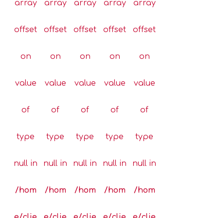
array
array
array
array
array
offset
offset
offset
offset
offset
on
on
on
on
on
value
value
value
value
value
of
of
of
of
of
type
type
type
type
type
null in
null in
null in
null in
null in
/hom
/hom
/hom
/hom
/hom
e/clie
e/clie
e/clie
e/clie
e/clie