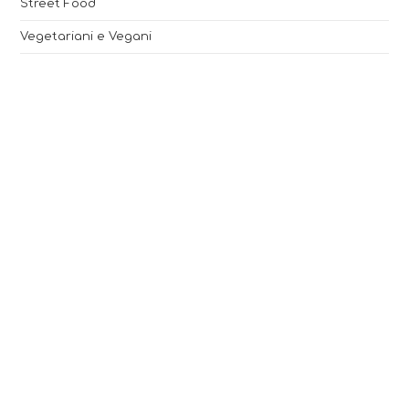
Street Food
Vegetariani e Vegani