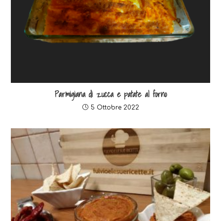
Parmigiana di zucca e patate al forno
5 Ottobre 2022