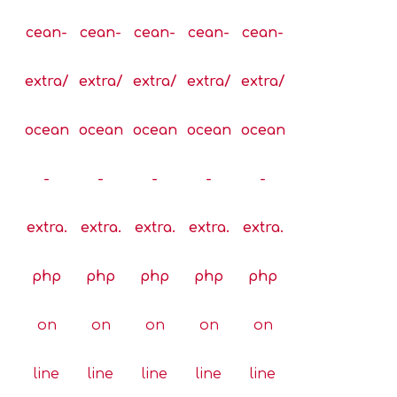
cean-
cean-
cean-
cean-
cean-
extra/
extra/
extra/
extra/
extra/
ocean
ocean
ocean
ocean
ocean
-
-
-
-
-
extra.
extra.
extra.
extra.
extra.
php
php
php
php
php
on
on
on
on
on
line
line
line
line
line