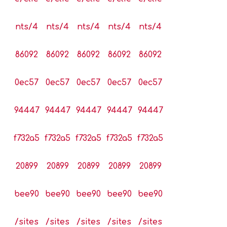
nts/4
nts/4
nts/4
nts/4
nts/4
86092
86092
86092
86092
86092
0ec57
0ec57
0ec57
0ec57
0ec57
94447
94447
94447
94447
94447
f732a5
f732a5
f732a5
f732a5
f732a5
20899
20899
20899
20899
20899
bee90
bee90
bee90
bee90
bee90
/sites
/sites
/sites
/sites
/sites