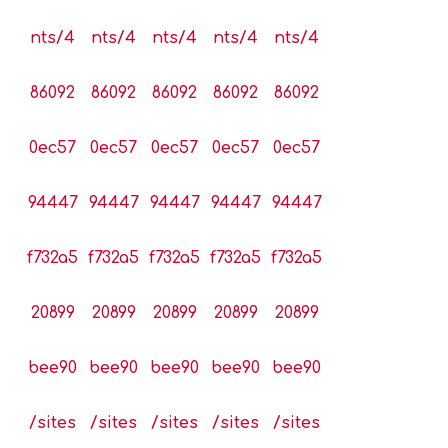
nts/4
nts/4
nts/4
nts/4
nts/4
86092
86092
86092
86092
86092
0ec57
0ec57
0ec57
0ec57
0ec57
94447
94447
94447
94447
94447
f732a5
f732a5
f732a5
f732a5
f732a5
20899
20899
20899
20899
20899
bee90
bee90
bee90
bee90
bee90
/sites
/sites
/sites
/sites
/sites